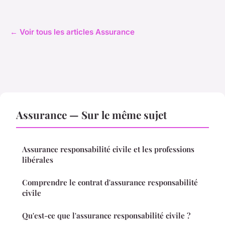
← Voir tous les articles Assurance
Assurance — Sur le même sujet
Assurance responsabilité civile et les professions
libérales
Comprendre le contrat d'assurance responsabilité
civile
Qu'est-ce que l'assurance responsabilité civile ?