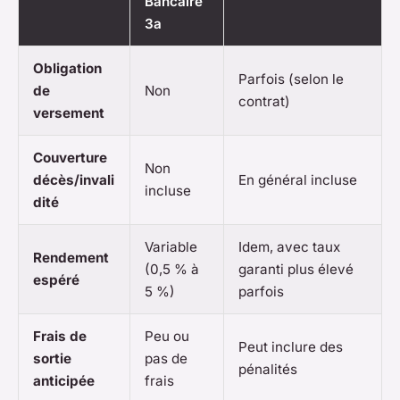
Bancaire
3a
Obligation
Parfois (selon le
de
Non
contrat)
versement
Couverture
Non
décès/invali
En général incluse
incluse
dité
Variable
Idem, avec taux
Rendement
(0,5 % à
garanti plus élevé
espéré
5 %)
parfois
Frais de
Peu ou
Peut inclure des
sortie
pas de
pénalités
anticipée
frais