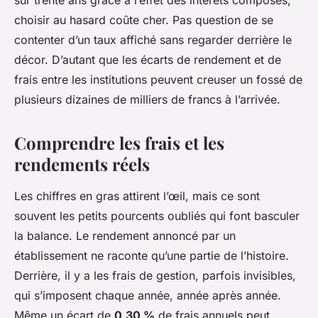
sur trente ans grâce à l’effet des intérêts composés,
choisir au hasard coûte cher. Pas question de se
contenter d’un taux affiché sans regarder derrière le
décor. D’autant que les écarts de rendement et de
frais entre les institutions peuvent creuser un fossé de
plusieurs dizaines de milliers de francs à l’arrivée.
Comprendre les frais et les
rendements réels
Les chiffres en gras attirent l’œil, mais ce sont
souvent les petits pourcents oubliés qui font basculer
la balance. Le rendement annoncé par un
établissement ne raconte qu’une partie de l’histoire.
Derrière, il y a les frais de gestion, parfois invisibles,
qui s’imposent chaque année, année après année.
Même un écart de
0,30 %
de frais annuels peut