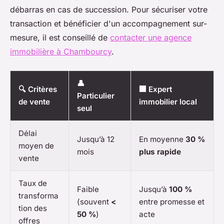
débarras en cas de succession. Pour sécuriser votre
transaction et bénéficier d'un accompagnement sur-
mesure, il est conseillé de
contacter une agence
immobilière à Chambourcy
.
👤
🔍 Critères
🏢 Expert
Particulier
de vente
immobilier local
seul
Délai
Jusqu’à 12
En moyenne
30 %
moyen de
mois
plus rapide
vente
Taux de
Faible
Jusqu’à
100 %
transforma
(souvent
<
entre promesse et
tion des
50 %
)
acte
offres