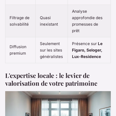
Analyse
Filtrage de
Quasi
approfondie des
solvabilité
inexistant
promesses de
prêt
Seulement
Présence sur
Le
Diffusion
sur les sites
Figaro, Seloger,
premium
généralistes
Lux-Residence
L'expertise locale : le levier de
valorisation de votre patrimoine