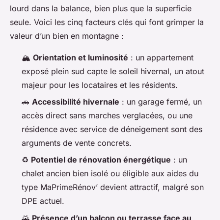
lourd dans la balance, bien plus que la superficie
seule. Voici les cinq facteurs clés qui font grimper la
valeur d’un bien en montagne :
🏔️
Orientation et luminosité
: un appartement
exposé plein sud capte le soleil hivernal, un atout
majeur pour les locataires et les résidents.
🚗
Accessibilité hivernale
: un garage fermé, un
accès direct sans marches verglacées, ou une
résidence avec service de déneigement sont des
arguments de vente concrets.
♻️
Potentiel de rénovation énergétique
: un
chalet ancien bien isolé ou éligible aux aides du
type MaPrimeRénov’ devient attractif, malgré son
DPE actuel.
🌄
Présence d’un balcon ou terrasse face au